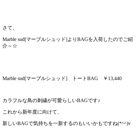
さて、
Marble sud[マーブルシュッド]よりBAGを入荷したのでご紹
介～☆
Marble sud[マーブルシュッド] トートBAG ￥13,440
カラフルな鳥の刺繍が可愛らしいBAGです♪
これから新年度に向けて、
新しいBAGで気持ちを一新するのもいいかもですね(*^^)v