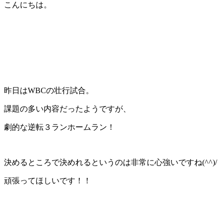
日
こんにちは。
時
:
昨日はWBCの壮行試合。
課題の多い内容だったようですが、
劇的な逆転３ランホームラン！
決めるところで決めれるというのは非常に心強いですね(^^)/
頑張ってほしいです！！