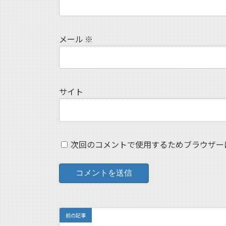
メール
※
サイト
次回のコメントで使用するためブラウザー
前の記事