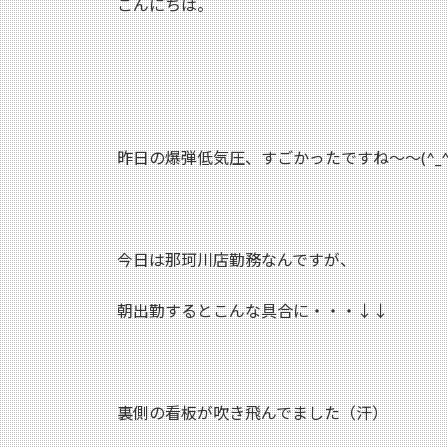
こんにちは。
:
昨日の爆弾低気圧、すごかったですね～～(^_^;
今日は那珂川店勤務なんですが、
朝出勤するとこんな具合に・・・↓↓
裏側の看板が吹き飛んでました（汗）