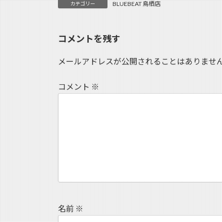
BLUEBEAT 鳥栖店
カテゴリー
コメントを残す
メールアドレスが公開されることはありませ
コメント
※
名前
※