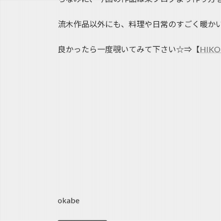
流木作品以外にも、料理や日常のすごく暖か
良かったら一度覗いてみて下さい☆⇒【
HIK
okabe