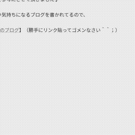
い気持ちになるブログを書かれてるので、
Oのブログ
】（勝手にリンク貼ってゴメンなさい＾＾；）