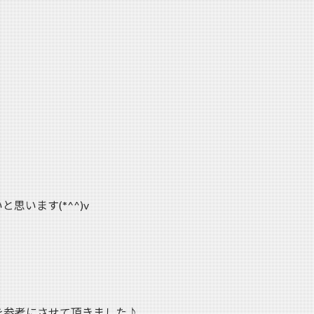
・
います(*^^)v
を参考にさせて頂きました♪