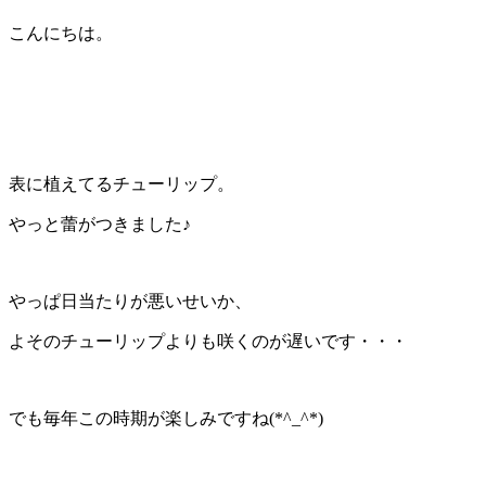
新
日
こんにちは。
時
:
表に植えてるチューリップ。
やっと蕾がつきました♪
やっぱ日当たりが悪いせいか、
よそのチューリップよりも咲くのが遅いです・・・
でも毎年この時期が楽しみですね(*^_^*)