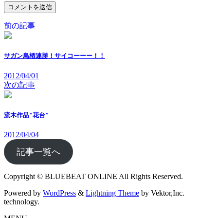
前の記事
サガン鳥栖連勝！サイコーーー！！
2012/04/01
次の記事
流木作品"花台"
2012/04/04
記事一覧へ
Copyright © BLUEBEAT ONLINE All Rights Reserved.
Powered by
WordPress
&
Lightning Theme
by Vektor,Inc.
technology.