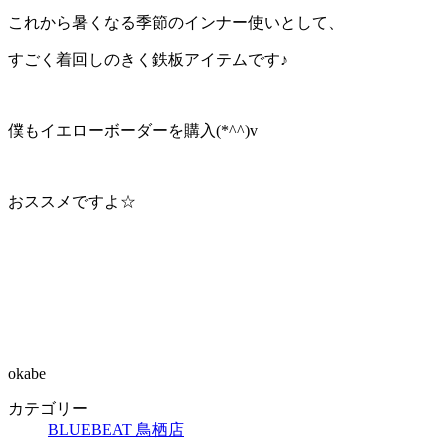
これから暑くなる季節のインナー使いとして、
すごく着回しのきく鉄板アイテムです♪
僕もイエローボーダーを購入(*^^)v
おススメですよ☆
okabe
カテゴリー
BLUEBEAT 鳥栖店