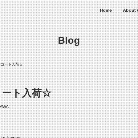
Home
About 
Blog
馬布コート入荷☆
布コート入荷☆
GAWA