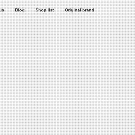
us
Blog
Shop list
Original brand