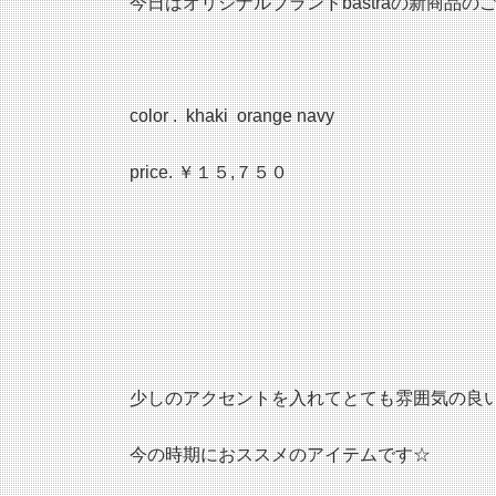
今日はオリジナルブランドbastraの新商品の
color . khaki orange navy
price. ￥１５,７５０
少しのアクセントを入れてとても雰囲気の良
今の時期におススメのアイテムです☆