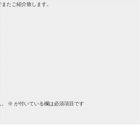
でまたご紹介致します。
ん。
※
が付いている欄は必須項目です