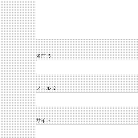
名前
※
メール
※
サイト