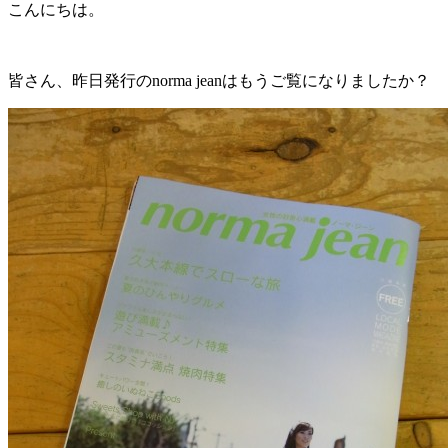
日
こんにちは。
時
:
皆さん、昨日発行のnorma jeanはもうご覧になりましたか？