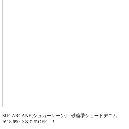
SUGARCANE[シュガーケーン] 砂糖黍ショートデニム
￥18,690⇒３０％OFF！！