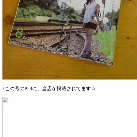
↑この号のP29に、当店が掲載されてます☆