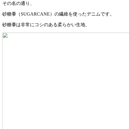
その名の通り、
砂糖黍（SUGARCANE）の繊維を使ったデニムです。
砂糖黍は非常にコシのある柔らかい生地、