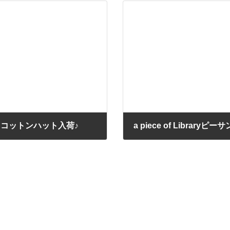
ットコットンハット入荷♪
2013/05/10