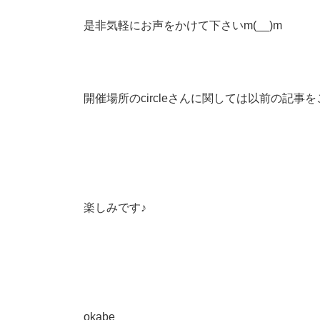
是非気軽にお声をかけて下さいm(__)m
開催場所のcircleさんに関しては以前の記事
楽しみです♪
okabe