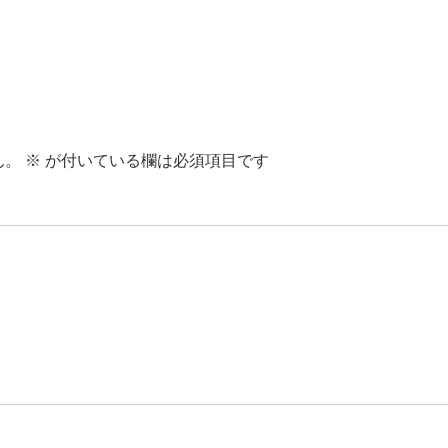
ん。
※
が付いている欄は必須項目です