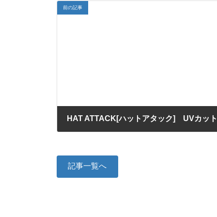
前の記事
HAT ATTACK[ハットアタック] UVカ
2013/05/09
記事一覧へ