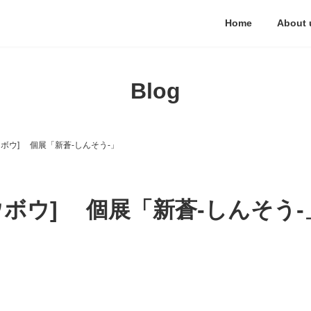
Home
About 
Blog
ボウ] 個展「新蒼-しんそう-」
ボウ] 個展「新蒼-しんそう-