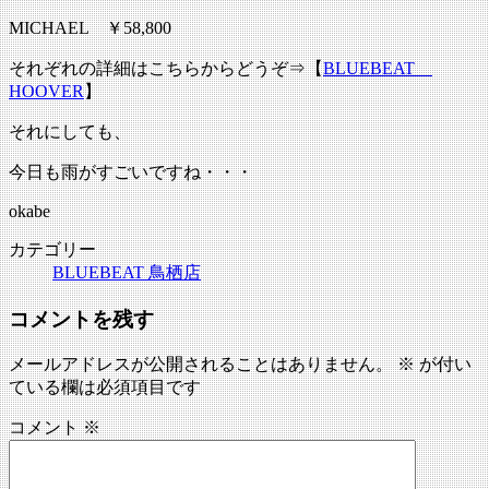
MICHAEL ￥58,800
それぞれの詳細はこちらからどうぞ⇒【
BLUEBEAT
HOOVER
】
それにしても、
今日も雨がすごいですね・・・
okabe
カテゴリー
BLUEBEAT 鳥栖店
コメントを残す
メールアドレスが公開されることはありません。
※
が付い
ている欄は必須項目です
コメント
※