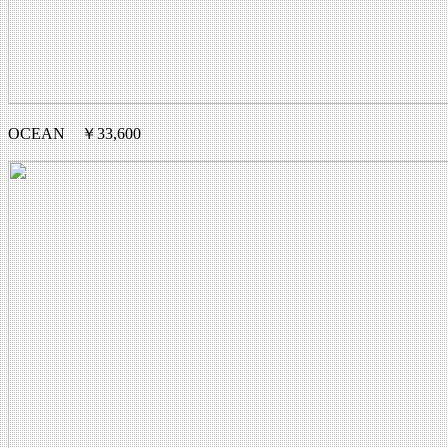
OCEAN ￥33,600