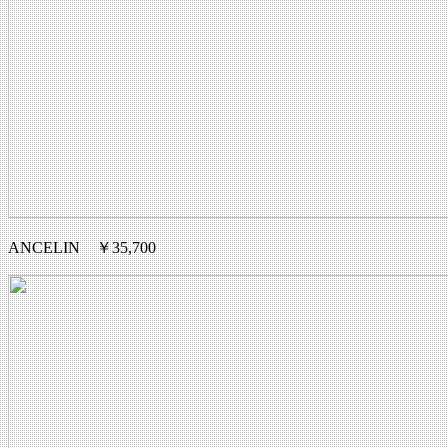
ANCELIN ￥35,700