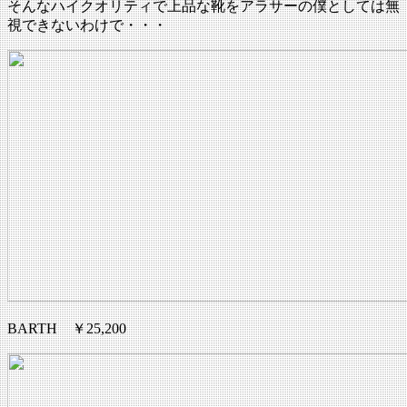
そんなハイクオリティで上品な靴をアラサーの僕としては無
視できないわけで・・・
BARTH ￥25,200