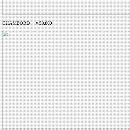
CHAMBORD ￥58,800