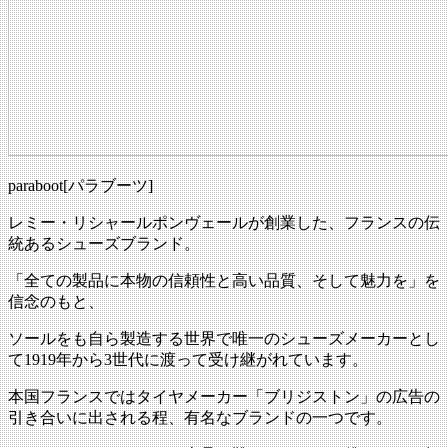
paraboot[パラブーツ]
レミー・リシャールポンヴェールが創業した、フランスの伝
統あるシューズブランド。
「全ての製品に本物の信頼性と高い品質、そして魅力を」を
信念のもと、
ソールをも自ら製造する世界で唯一のシューズメーカーとし
て1919年から3世代に渡って受け継がれています。
本国フランスではタイヤメーカー「ブリジストン」の広告の
引き合いに出される程、有名なブランドの一つです。