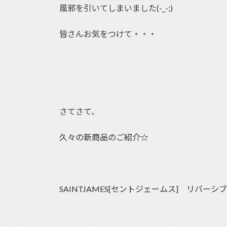
風邪を引いてしまいました(-_-;)
皆さんお気をつけて・・・
さてさて、
久々の新商品のご紹介☆
SAINTJAMES[セントジェームス] リバーシブ