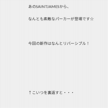
あのSAINTJAMESから、
なんとも素敵なパーカーが登場です☆
今回の新作はなんとリバーシブル！
↑こいつを裏返すと・・・