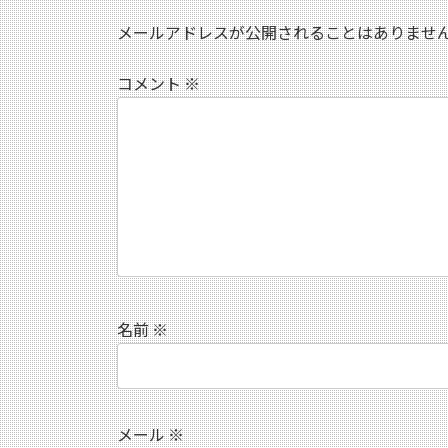
メールアドレスが公開されることはありませ
コメント
※
名前
※
メール
※