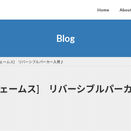
Home
About
Blog
ントジェームス] リバーシブルパーカー入荷♪
ントジェームス] リバーシブルパー