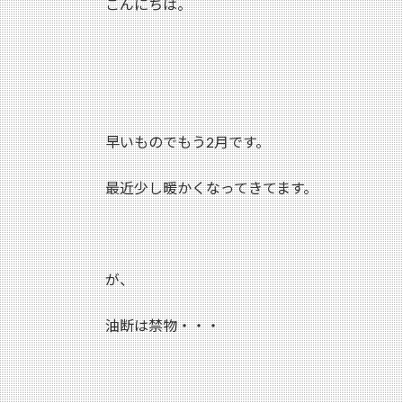
こんにちは。
:
早いものでもう2月です。
最近少し暖かくなってきてます。
が、
油断は禁物・・・