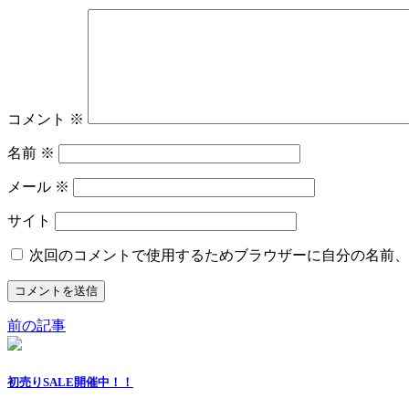
コメント
※
名前
※
メール
※
サイト
次回のコメントで使用するためブラウザーに自分の名前、
前の記事
初売りSALE開催中！！