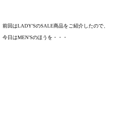
:
前回はLADY'SのSALE商品をご紹介したので、
今日はMEN'Sのほうを・・・