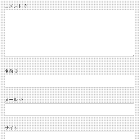
コメント
※
名前
※
メール
※
サイト