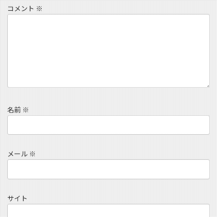
コメント
※
名前
※
メール
※
サイト