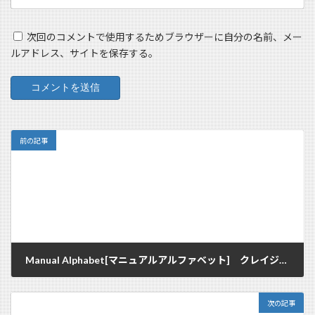
次回のコメントで使用するためブラウザーに自分の名前、メー
ルアドレス、サイトを保存する。
前の記事
Manual Alphabet[マニュアルアルファベット] クレイジーなミリタリーなシャツなジャケットな
2012/09/23
次の記事