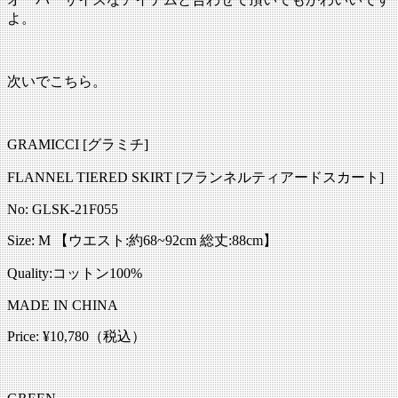
よ。
次いでこちら。
GRAMICCI [グラミチ]
FLANNEL TIERED SKIRT [フランネルティアードスカート]
No: GLSK-21F055
Size: M 【ウエスト:約68~92cm 総丈:88cm】
Quality:コットン100%
MADE IN CHINA
Price: ¥10,780（税込）