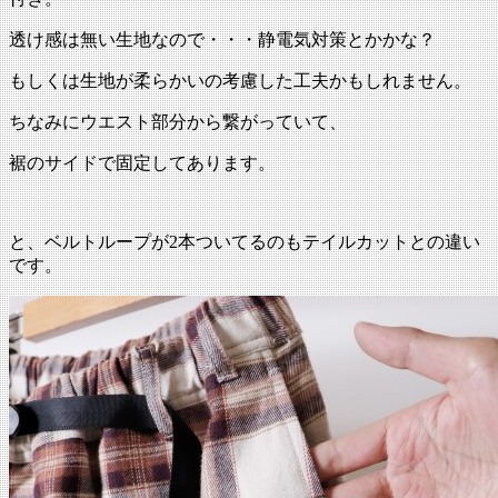
透け感は無い生地なので・・・静電気対策とかかな？
もしくは生地が柔らかいの考慮した工夫かもしれません。
ちなみにウエスト部分から繋がっていて、
裾のサイドで固定してあります。
と、ベルトループが2本ついてるのもテイルカットとの違い
です。