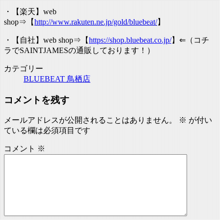
・【楽天】web
shop⇒【
http://www.rakuten.ne.jp/gold/bluebeat/
】
・【自社】web shop⇒【
https://shop.bluebeat.co.jp/
】⇐（コチ
ラでSAINTJAMESの通販しております！）
カテゴリー
BLUEBEAT 鳥栖店
コメントを残す
メールアドレスが公開されることはありません。
※
が付い
ている欄は必須項目です
コメント
※