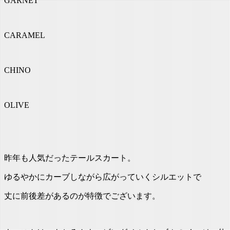
GARNET
CARAMEL
CHINO
OLIVE
昨年も人気だったテールスカート。
ゆるやかにカーブしながら広がっていくシルエットで
丈に前後差があるのが特徴でございます。