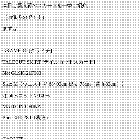
本日は新入荷のスカートを一挙ご紹介。
（画像多めです！）
まずは
GRAMICCI [グラミチ]
TALECUT SKIRT [テイルカットスカート]
No: GLSK-21F003
Size: M【ウエスト:約68~93cm 総丈:78cm（背面83cm）】
Quality:コットン100%
MADE IN CHINA
Price: ¥10,780（税込）