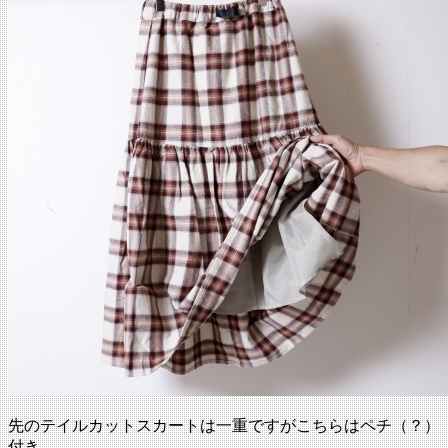
先のテイルカットスカートは一重ですがこちらはペチ（？）
付き。