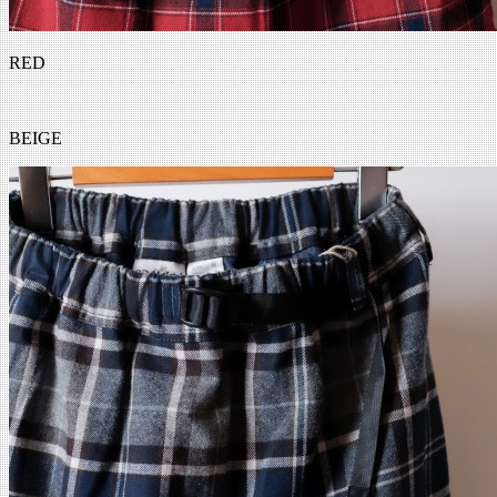
RED
BEIGE