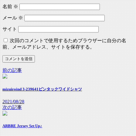
名前
※
メール
※
サイト
次回のコメントで使用するためブラウザーに自分の名
前、メールアドレス、サイトを保存する。
前の記事
mizuiroind 3-239641ピンタックワイドシャツ
2021/08/28
次の記事
ARBRE Jersey Set Up♪