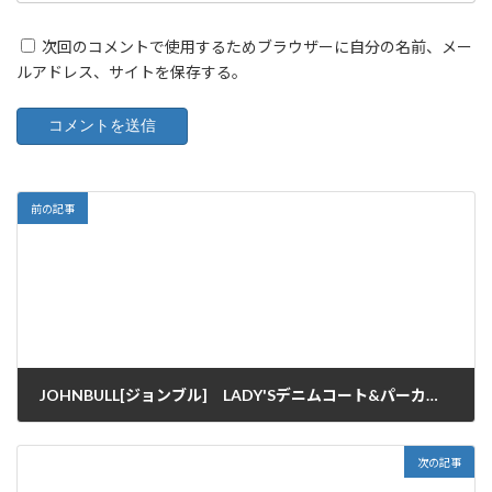
次回のコメントで使用するためブラウザーに自分の名前、メー
ルアドレス、サイトを保存する。
前の記事
JOHNBULL[ジョンブル] LADY'Sデニムコート&パーカー入荷♪
2012/09/14
次の記事