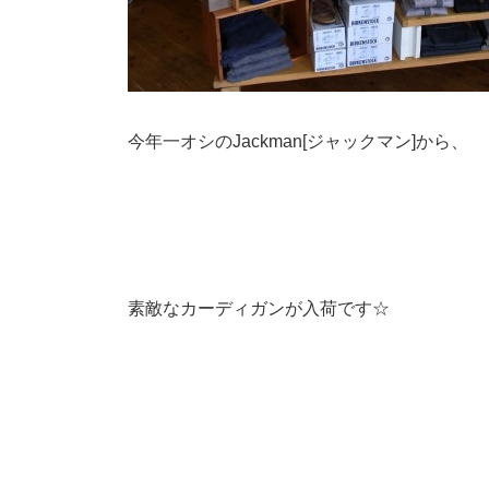
今年一オシのJackman[ジャックマン]から、
素敵なカーディガンが入荷です☆