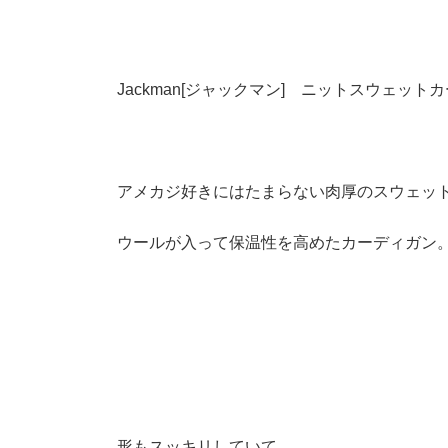
Jackman[ジャックマン] ニットスウェットカー
アメカジ好きにはたまらない肉厚のスウェッ
ウールが入って保温性を高めたカーディガン
形もスッキリしていて、