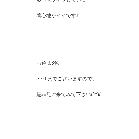
着心地がイイです♪
お色は3色、
S～Lまでございますので、
是非見に来てみて下さい(^^)/