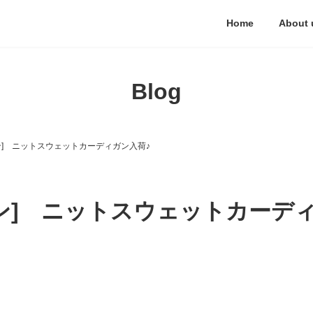
Home
About 
Blog
クマン] ニットスウェットカーディガン入荷♪
クマン] ニットスウェットカーデ