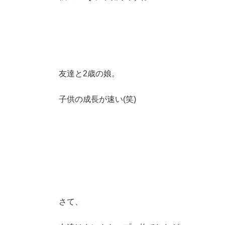
友達と2歳の娘。
子供の成長が速い(笑)
さて、