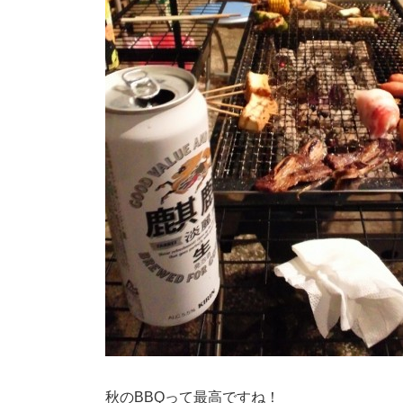
秋のBBQって最高ですね！