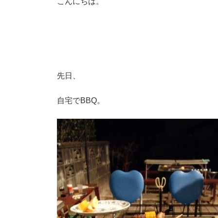
こんにちは。
先日、
自宅でBBQ。