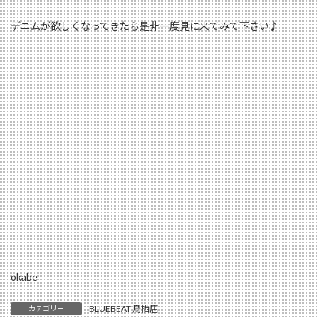
デニムが欲しくなってきたら是非一度見に来てみて下さい♪
okabe
BLUEBEAT 鳥栖店
カテゴリー