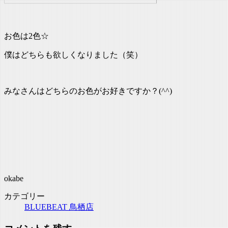
お色は2色☆
僕はどちらも欲しくなりました（笑）
みなさんはどちらのお色がお好きですか？(^^)
okabe
カテゴリー
BLUEBEAT 鳥栖店