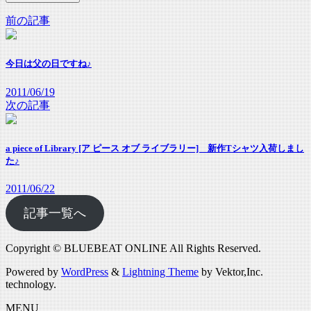
前の記事
今日は父の日ですね♪
2011/06/19
次の記事
a piece of Library [ア ピース オブ ライブラリー] 新作Tシャツ入荷しまし
た♪
2011/06/22
記事一覧へ
Copyright © BLUEBEAT ONLINE All Rights Reserved.
Powered by
WordPress
&
Lightning Theme
by Vektor,Inc.
technology.
MENU