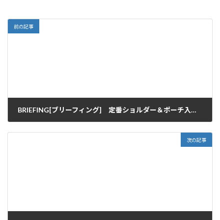
前の記事
BRIEFING[ブリーフィング] 定番ショルダー＆ポーチ入荷♪
2012/07/11
次の記事