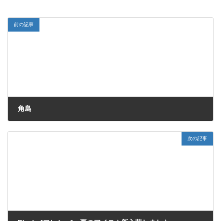
前の記事
角島
2012/05/30
次の記事