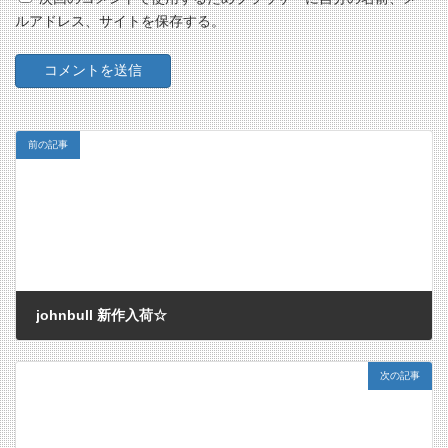
ルアドレス、サイトを保存する。
前の記事
johnbull 新作入荷☆
2012/03/18
次の記事