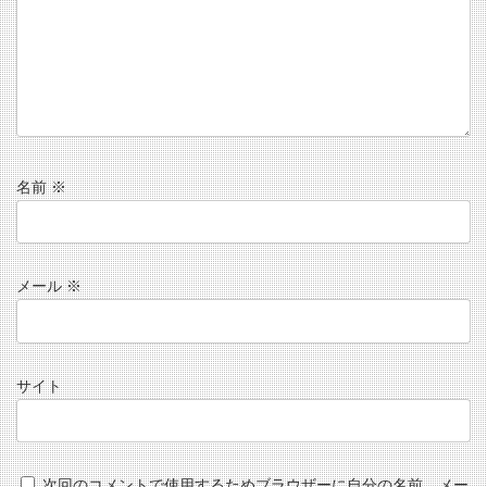
名前
※
メール
※
サイト
次回のコメントで使用するためブラウザーに自分の名前、メー