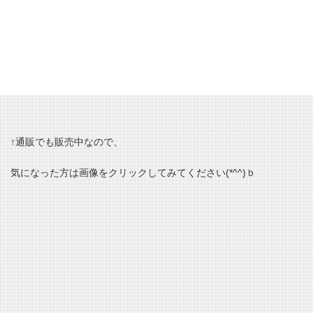
今年のプリントも非常にいい感じ♪
↑通販でも販売中なので、
気になった方は画像をクリックしてみてください(*^^)ｂ