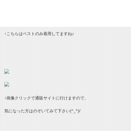
今春の新作で、当店店頭と通販にて販売中の商品なんです☆
↑こちらはベストのみ着用してますね♪
↑画像クリックで通販サイトに行けますので、
気になった方はのぞいてみて下さい(^_^)/