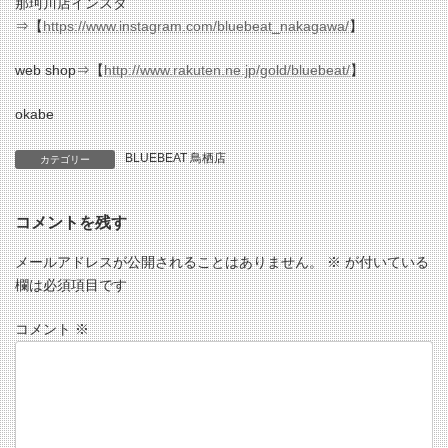
那珂川店インスタ
⇒【
https://www.instagram.com/bluebeat_nakagawa/
】
web shop⇒【
http://www.rakuten.ne.jp/gold/bluebeat/
】
okabe
BLUEBEAT 鳥栖店
カテゴリー
コメントを残す
メールアドレスが公開されることはありません。
※
が付いている
欄は必須項目です
コメント
※