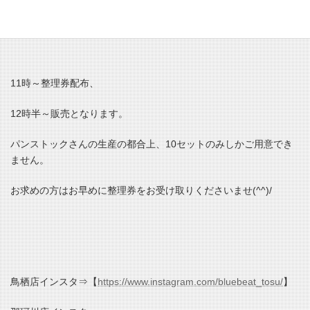
11時～整理券配布、
12時半～販売となります。
パンストックさんの生産の都合上、10セットのみしかご用意でき
ません。
お求めの方はお早めに整理券をお受け取りくださいませ(^^)/
鳥栖店インスタ⇒【
https://www.instagram.com/bluebeat_tosu/
】