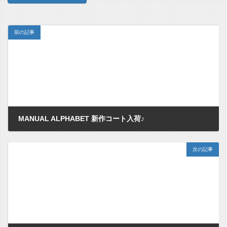
前の記事
MANUAL ALPHABET 新作コート入荷♪
2018/09/23
次の記事