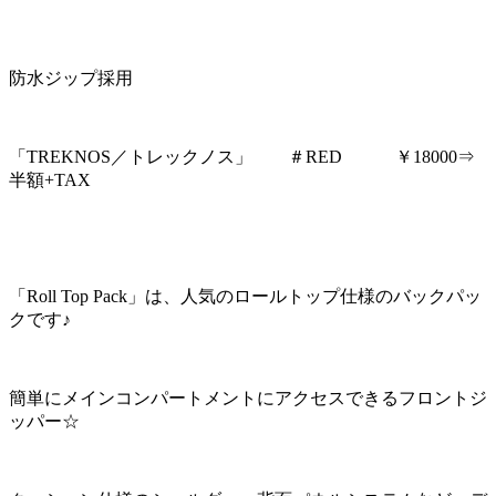
防水ジップ採用
「TREKNOS／トレックノス」 ＃RED ￥18000⇒
半額+TAX
「Roll Top Pack」は、人気のロールトップ仕様のバックパッ
クです♪
簡単にメインコンパートメントにアクセスできるフロントジ
ッパー☆