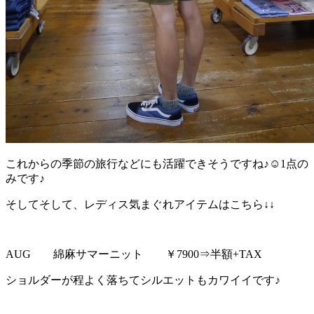
これからの季節の旅行などにも活躍できそうですね♪☺1点の
みです♪
そしてそして、レディス気まぐれアイテムはこちら↓↓
AUG 綿麻サマーニット ￥7900⇒半額+TAX
ショルダーが程よく落ちてシルエットもカワイイです♪