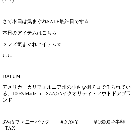
(>_<)
:
さて本日は気まぐれSALE最終日です☆
本日のアイテムはこちら！！
メンズ気まぐれアイテム☆
↓↓↓↓
DATUM
アメリカ・カリフォルニア州の小さな街チコで作られてい
る、100% Made in USAのハイクオリティ・アウトドアブラ
ンド。
3WaYファニーバッグ ＃NAVY ￥16000⇒半額
+TAX