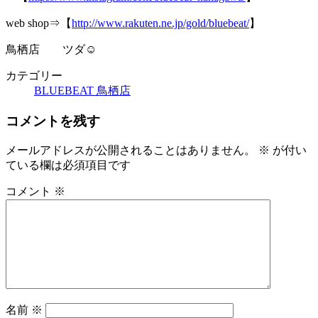
web shop⇒【
http://www.rakuten.ne.jp/gold/bluebeat/
】
鳥栖店 ツダ☺
カテゴリー
BLUEBEAT 鳥栖店
コメントを残す
メールアドレスが公開されることはありません。
※
が付い
ている欄は必須項目です
コメント
※
名前
※