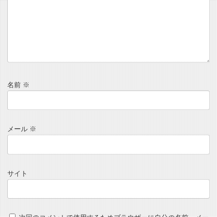
名前
※
メール
※
サイト