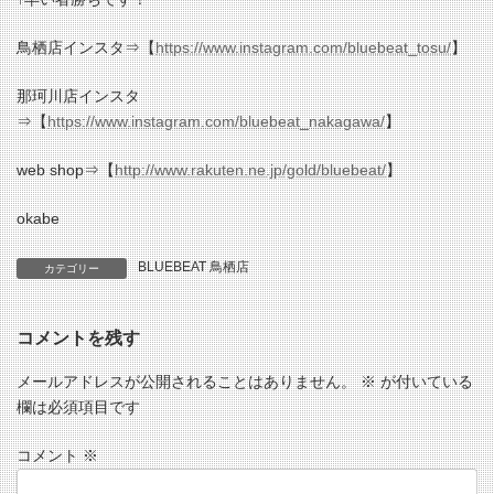
鳥栖店インスタ⇒【
https://www.instagram.com/bluebeat_tosu/
】
那珂川店インスタ
⇒【
https://www.instagram.com/bluebeat_nakagawa/
】
web shop⇒【
http://www.rakuten.ne.jp/gold/bluebeat/
】
okabe
BLUEBEAT 鳥栖店
カテゴリー
コメントを残す
メールアドレスが公開されることはありません。
※
が付いている
欄は必須項目です
コメント
※