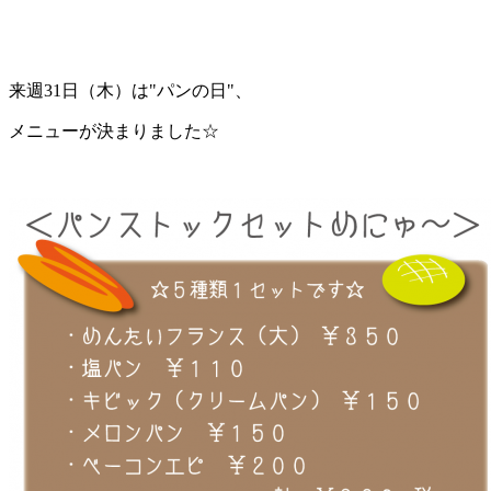
:
来週31日（木）は"パンの日"、
メニューが決まりました☆