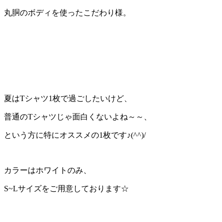
丸胴のボディを使ったこだわり様。
夏はTシャツ1枚で過ごしたいけど、
普通のTシャツじゃ面白くないよね～～、
という方に特にオススメの1枚です♪(^^)/
カラーはホワイトのみ、
S~Lサイズをご用意しております☆