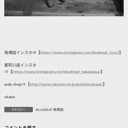
鳥栖店インスタ⇒【
https://www.instagram.com/bluebeat_tosu/
】
那珂川店インスタ
⇒【
https://www.instagram.com/bluebeat_nakagawa/
】
web shop⇒【
http://www.rakuten.ne.jp/gold/bluebeat/
】
okabe
BLUEBEAT 鳥栖店
カテゴリー
コメントを残す