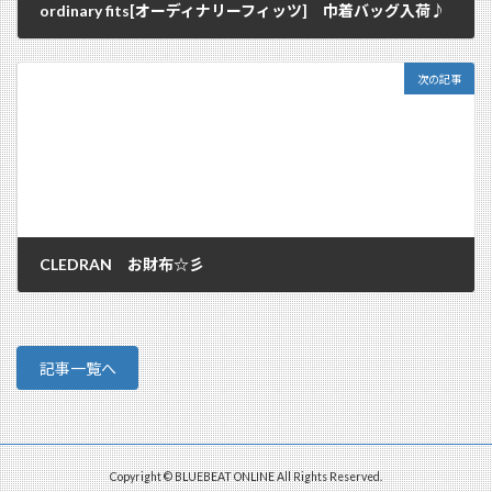
ordinary fits[オーディナリーフィッツ] 巾着バッグ入荷♪
2018/01/03
次の記事
CLEDRAN お財布☆彡
2018/01/04
記事一覧へ
Copyright © BLUEBEAT ONLINE All Rights Reserved.