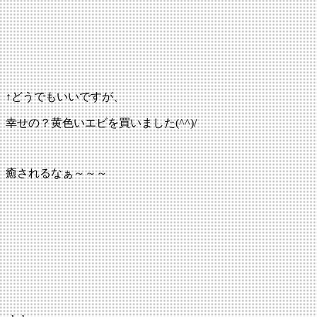
↑どうでもいいですが、
幸せの？黄色いエビを買いました(^^)/
癒されるなぁ～～～