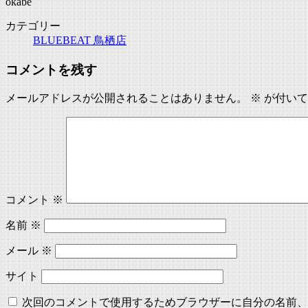
okabe
カテゴリー
BLUEBEAT 鳥栖店
コメントを残す
メールアドレスが公開されることはありません。
※
が付いて
コメント
※
名前
※
メール
※
サイト
次回のコメントで使用するためブラウザーに自分の名前、