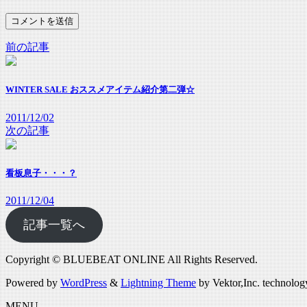
前の記事
WINTER SALE おススメアイテム紹介第二弾☆
2011/12/02
次の記事
看板息子・・・？
2011/12/04
記事一覧へ
Copyright © BLUEBEAT ONLINE All Rights Reserved.
Powered by
WordPress
&
Lightning Theme
by Vektor,Inc. technolog
MENU