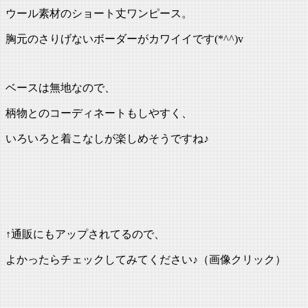
ウール素材のショート丈ワンピース。
胸元のさりげないボーダーがカワイイです(*^^)v
ベースは無地なので、
柄物とのコーディネートもしやすく、
いろいろと着こなしが楽しめそうですね♪
↑通販にもアップされてるので、
よかったらチェックしてみてください♪（画像クリック）