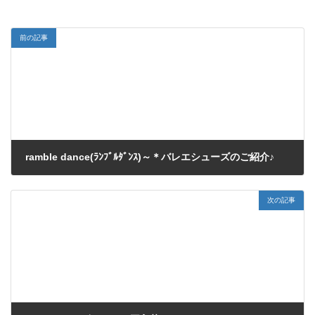
前の記事
ramble dance(ﾗﾝﾌﾞﾙﾀﾞﾝｽ)～＊バレエシューズのご紹介♪
2017/12/17
次の記事