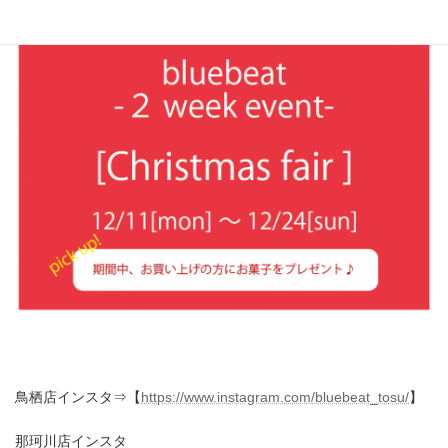
鳥栖店インスタ⇒【
https://www.instagram.com/bluebeat_tosu/
】
那珂川店インスタ