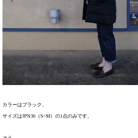
カラーはブラック、
サイズはJPN36（S~M）の1点のみです。
そう、