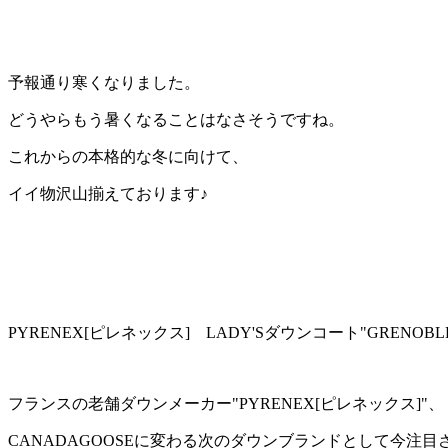
:
予報通り寒くなりました。
どうやらもう暑くなることはなさそうですね。
これからの本格的な冬に向けて、
イイ物沢山揃えております♪
PYRENEX[ピレネックス] LADY'Sダウンコート"GRENOBLE" 
フランスの老舗ダウンメーカー"PYRENEX[ピレネックス]"、
CANADAGOOSEに変わる次のダウンブランドとして今注目