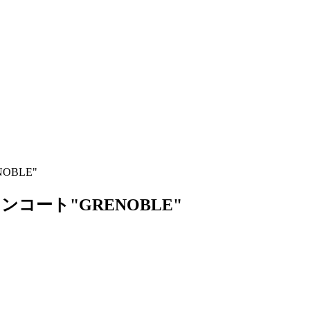
OBLE"
ウンコート"GRENOBLE"