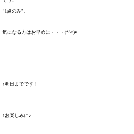
"1点のみ"、
気になる方はお早めに・・・(*^^)v
↑明日までです！
↑お楽しみに♪