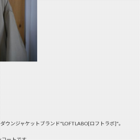
ウンジャケットブランド"LOFTLABO[ロフトラボ]"。
ンコートです。