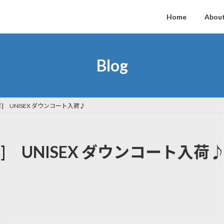
Home
About
Blog
ボ] UNISEX ダウンコート入荷♪
ボ] UNISEX ダウンコート入荷