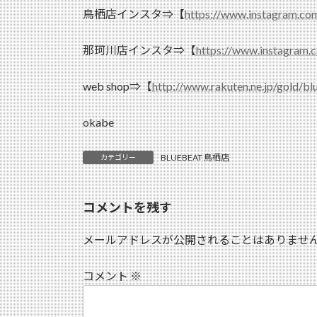
鳥栖店インスタ⇒【
https://www.instagram.co
那珂川店インスタ⇒【
https://www.instagram.
web shop⇒【
http://www.rakuten.ne.jp/gold/bl
okabe
BLUEBEAT 鳥栖店
カテゴリー
コメントを残す
メールアドレスが公開されることはありませ
コメント
※