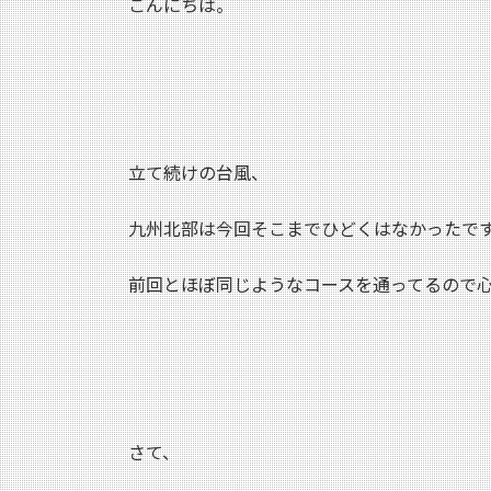
こんにちは。
:
立て続けの台風、
九州北部は今回そこまでひどくはなかったで
前回とほぼ同じようなコースを通ってるので
さて、