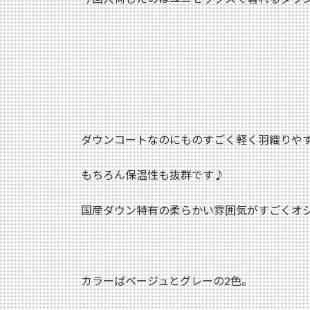
ダウンコートなのにものすごく軽く羽織りや
もちろん保温性も抜群です♪
国産ダウン特有の柔らかい雰囲気がすごくオシャ
カラーばベージュとグレーの2色。