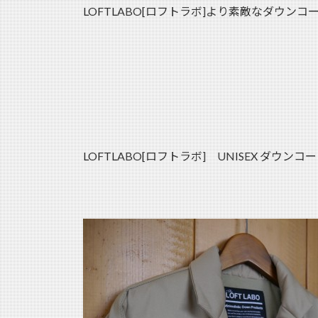
LOFTLABO[ロフトラボ]より素敵なダウン
LOFTLABO[ロフトラボ] UNISEX ダウンコート