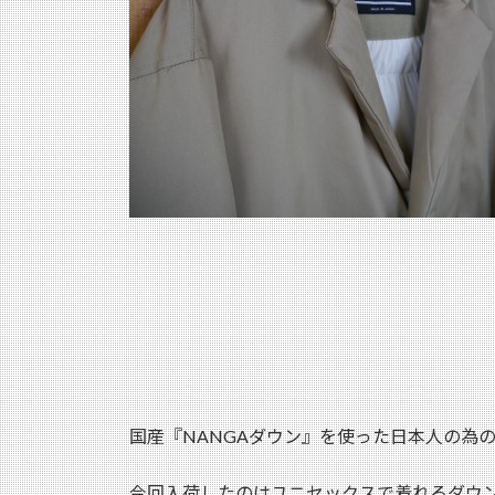
国産『NANGAダウン』を使った日本人の為のダ
今回入荷したのはユニセックスで着れるダウ