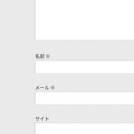
名前
※
メール
※
サイト