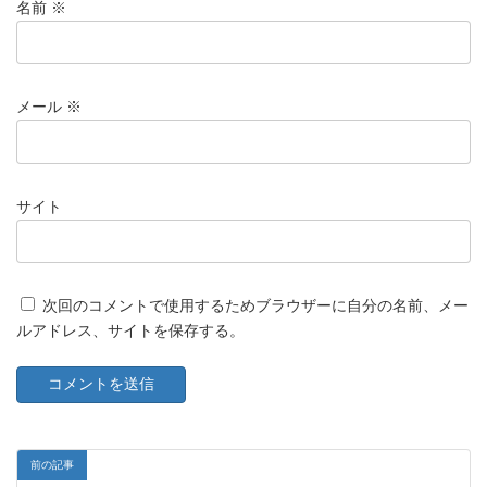
名前
※
メール
※
サイト
次回のコメントで使用するためブラウザーに自分の名前、メー
ルアドレス、サイトを保存する。
前の記事