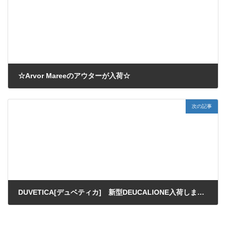
☆Arvor Mareeのアウターが入荷☆
2011/10/29
次の記事
DUVETICA[デュベティカ] 新型DEUCALIONE入荷しました☆
2011/10/31