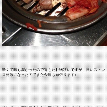
辛くて味も濃かったので胃もたれ物凄いですが、良いストレ
ス発散になったのでまた今週も頑張ります♪