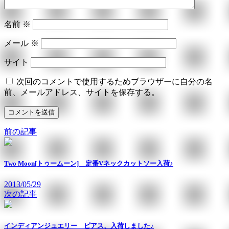
名前
※
メール
※
サイト
次回のコメントで使用するためブラウザーに自分の名
前、メールアドレス、サイトを保存する。
前の記事
Two Moon[トゥームーン] 定番Vネックカットソー入荷♪
2013/05/29
次の記事
インディアンジュエリー ピアス、入荷しました♪