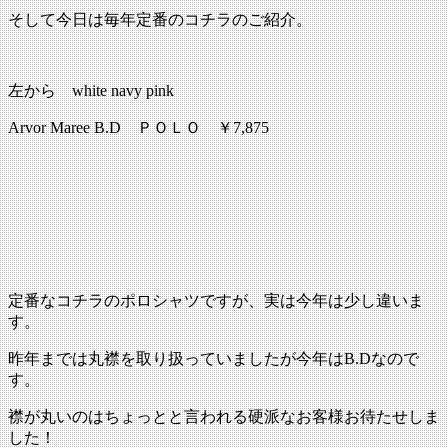
そして今日は毎年定番のコチラのご紹介。
左から white navy pink
Arvor Maree B.D ＰＯＬＯ ￥7,875
定番なコチラのポロシャツですが、実は今年は少し違いま
す。
昨年までは丸襟を取り扱っていましたが今年はB.Dなので
す。
襟が丸いのはちょっとと言われる硬派なお客様お待たせしま
した！