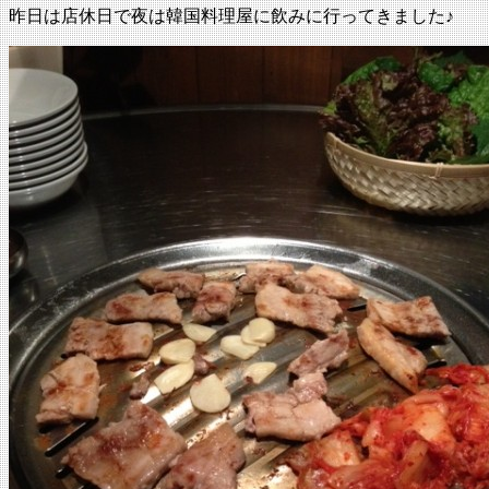
昨日は店休日で夜は韓国料理屋に飲みに行ってきました♪
: