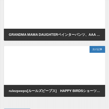
GRANDMA MAMA DAUGHTERペインターパンツ、AAA 蛇行ボーダーカットソー
2013/05/15
次の記事
rulezpeeps[ルールズピープス] HAPPY BIRDSショーツ入荷♪
2013/05/18