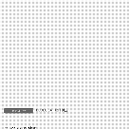
BLUEBEAT 那珂川店
カテゴリー
コメントを残す