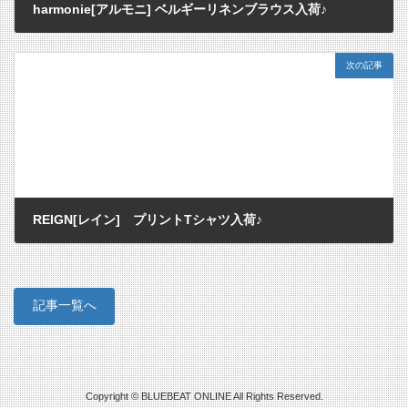
harmonie[アルモニ] ベルギーリネンブラウス入荷♪
2013/04/12
次の記事
REIGN[レイン] プリントTシャツ入荷♪
2013/04/14
記事一覧へ
Copyright © BLUEBEAT ONLINE All Rights Reserved.