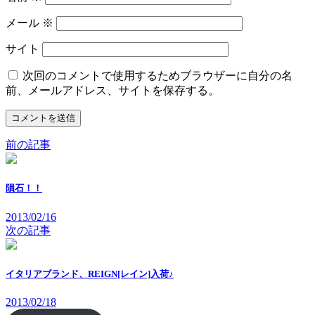
メール
※
サイト
次回のコメントで使用するためブラウザーに自分の名
前、メールアドレス、サイトを保存する。
前の記事
隕石！！
2013/02/16
次の記事
イタリアブランド、REIGN[レイン]入荷♪
2013/02/18