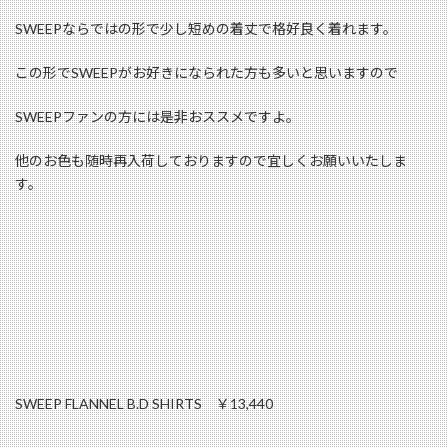
SWEEPならではの形で少し短めの着丈で格好良く着れます。
この形でSWEEPがお好きになられた方も多いと思いますので
SWEEPファンの方には是非おススメですよ。
他のお色も随時再入荷しておりますので宜しくお願いいたしま
す。
SWEEP FLANNEL B.D SHIRTS ￥13,440