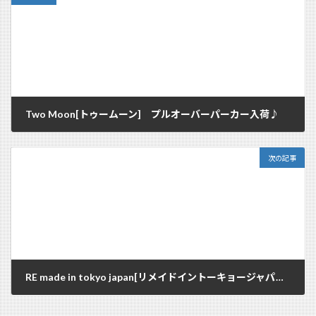
Two Moon[トゥームーン] プルオーバーパーカー入荷♪
2012/10/28
次の記事
RE made in tokyo japan[リメイドイントーキョージャパン] カットソー入荷♪
2012/10/29