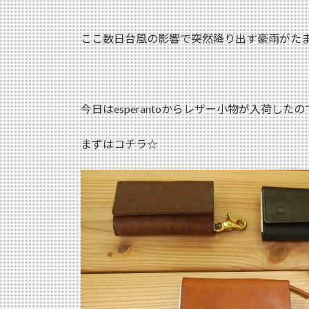
:
ここ数日台風の影響で突然降り出す豪雨がた
今日はesperantoからレザー小物が入荷した
まずはコチラ☆