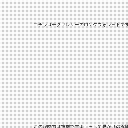
コチラはチグリレザーのロングウォレットで
この収納力は抜群ですよ！そして見かけの雰