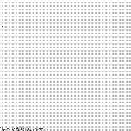
す。
囲気もかなり良いです☆