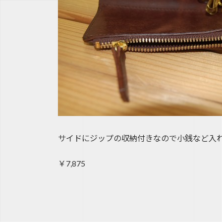
サイドにジップの収納付きなので小銭など入
￥7,875