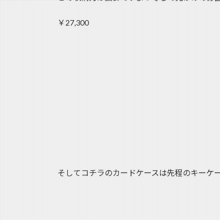
￥27,300
そしてコチラのカードケースは先程のキーケ