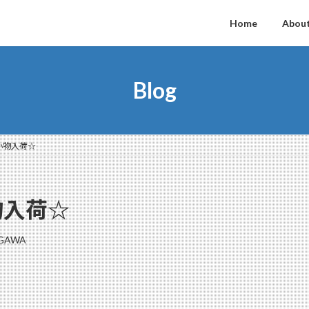
Home
About
Blog
ー小物入荷☆
小物入荷☆
AGAWA