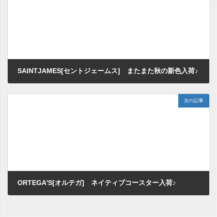
SAINTJAMES[セントジェームス] またまた秋の新色入荷♪
2012/08/11
次の記事
ORTEGA'S[オルテガ] ネイティブコースター入荷♪
2012/08/12