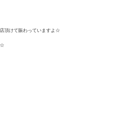
来店頂けて賑わっていますよ☆
☆