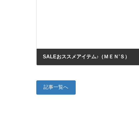
SALEおススメアイテム♪（ＭＥＮ’Ｓ）
2012/07/16
記事一覧へ