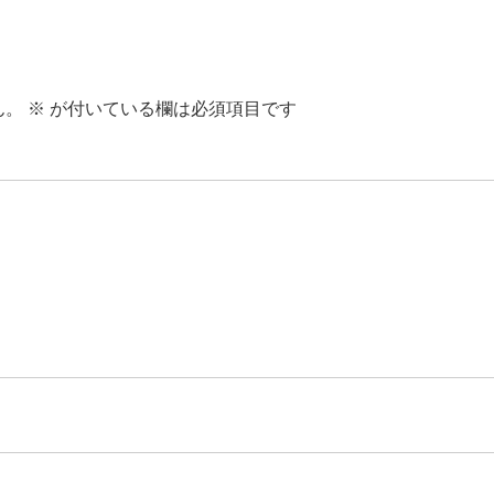
ん。
※
が付いている欄は必須項目です