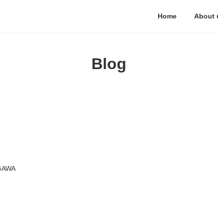
Home
About 
Blog
GAWA