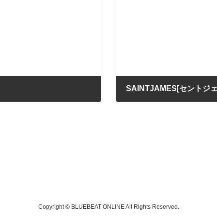
SAINTJAMES[セント
2012/07/20
Copyright © BLUEBEAT ONLINE All Rights Reserved.