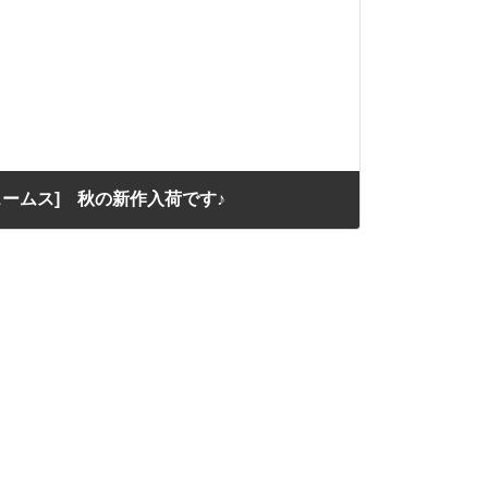
ジェームス] 秋の新作入荷です♪