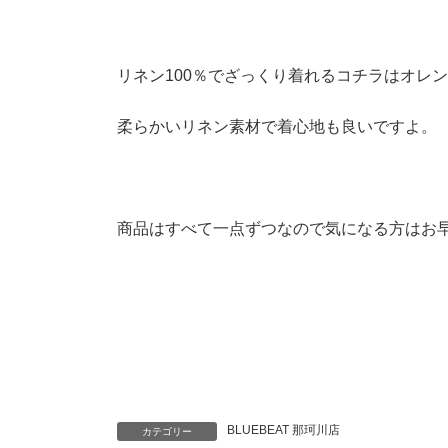
リネン100％でざっくり着れるコチラはオレ
柔らかいリネン素材で着心地も良いですよ。
商品はすべて一点ずつなので気になる方はお
BLUEBEAT 那珂川店
カテゴリー