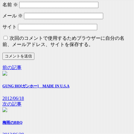
名前
※
メール
※
サイト
次回のコメントで使用するためブラウザーに自分の名
前、メールアドレス、サイトを保存する。
前の記事
GUNG HO[ガンホー] MADE IN U.S.A
2012/06/18
次の記事
梅雨のBBQ