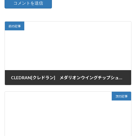
前の記事
CLEDRAN[クレドラン] メダリオンウイングチップシューズ入荷です♪
2012/03/02
次の記事