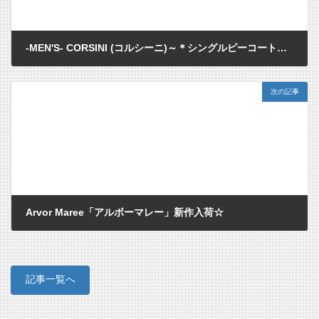
-MEN'S- CORSINI (コルシーニ)～＊シングルピーコート入荷
2018/10/21
次の記事
Arvor Maree「アルボーマレー」新作入荷☆
2018/10/22
記事一覧へ