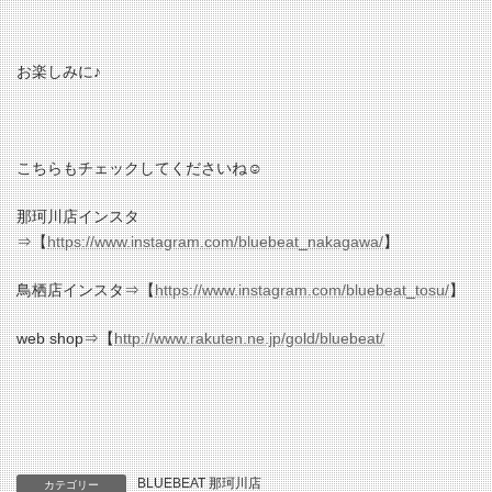
お楽しみに♪
こちらもチェックしてくださいね☺
那珂川店インスタ
⇒【
https://www.instagram.com/bluebeat_nakagawa/
】
鳥栖店インスタ⇒【
https://www.instagram.com/bluebeat_tosu/
】
web shop⇒【
http://www.rakuten.ne.jp/gold/bluebeat/
BLUEBEAT 那珂川店
カテゴリー