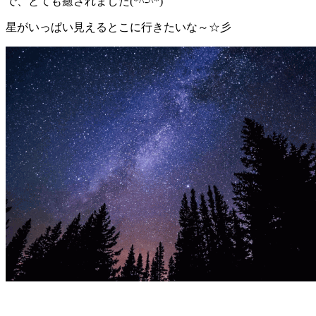
で、とても癒されました(*^-^*)
:
星がいっぱい見えるとこに行きたいな～☆彡