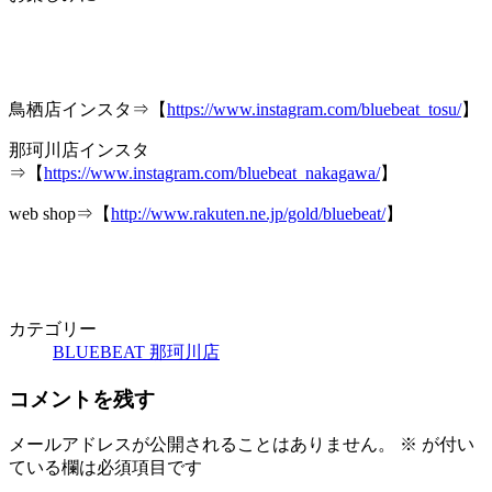
鳥栖店インスタ⇒【
https://www.instagram.com/bluebeat_tosu/
】
那珂川店インスタ
⇒【
https://www.instagram.com/bluebeat_nakagawa/
】
web shop⇒【
http://www.rakuten.ne.jp/gold/bluebeat/
】
カテゴリー
BLUEBEAT 那珂川店
コメントを残す
メールアドレスが公開されることはありません。
※
が付い
ている欄は必須項目です