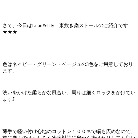
さて、今日はLilou&Lily 東炊き染ストールのご紹介です
★★★
色はネイビー・グリーン・ベージュの3色をご用意しており
ます。
洗いをかけた柔らかな風合い。周りは細くロックをかけてい
ます⤴
薄手で軽い付け心地のコットン１００％で幅も広めなので、
首に巻くのはもちろん冷房対策に肩から掛けたりしても良い