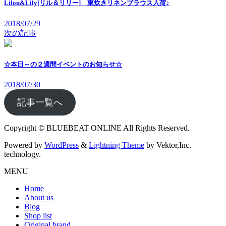
Lilou&Lily[リル＆リリー] 東炊きリネンブラウス入荷♪
2018/07/29
次の記事
☆本日～の２週間イベントのお知らせ☆
2018/07/30
記事一覧へ
Copyright © BLUEBEAT ONLINE All Rights Reserved.
Powered by
WordPress
&
Lightning Theme
by Vektor,Inc.
technology.
MENU
Home
About us
Blog
Shop list
Original brand