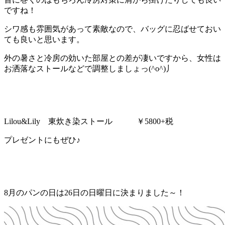
ですね！
シワ感も雰囲気があって素敵なので、バッグに忍ばせておい
ても良いと思います。
外の暑さと冷房の効いた部屋との差が凄いですから、女性は
お洒落なストールなどで調整しましょっ(^o^)丿
Lilou&Lily 東炊き染ストール ￥5800+税
プレゼントにもぜひ♪
8月のパンの日は26日の日曜日に決まりました～！