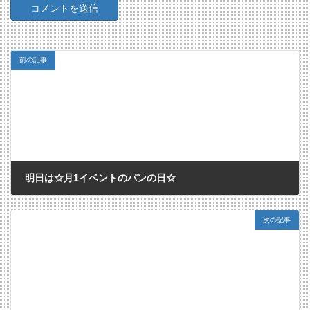
前の記事
明日は☆月1イベントのパンの日☆
2018/07/18
次の記事