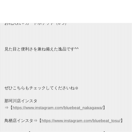
お札入れ＋カードポケット（6つ）
見た目と便利さを兼ね備えた逸品です^^
ぜひこちらもチェックしてくださいね☺
那珂川店インスタ
⇒【
https://www.instagram.com/bluebeat_nakagawa/
】
鳥栖店インスタ⇒【
https://www.instagram.com/bluebeat_tosu/
】