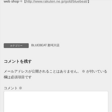
web shop⇒【
http://www.rakuten.ne.jp/gold/bluebeat/
】
BLUEBEAT 那珂川店
カテゴリー
コメントを残す
メールアドレスが公開されることはありません。
※
が付いている
欄は必須項目です
コメント
※