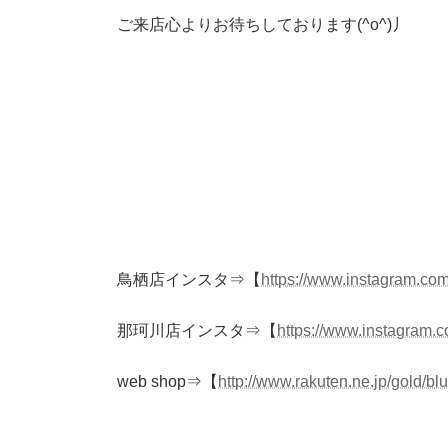
ご来店心よりお待ちしております(^o^)丿
鳥栖店インスタ⇒【
https://www.instagram.com
那珂川店インスタ⇒【
https://www.instagram.
web shop⇒【
http://www.rakuten.ne.jp/gold/bl