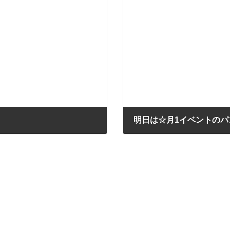
明日は☆月1イベントのパ
2018/07/18