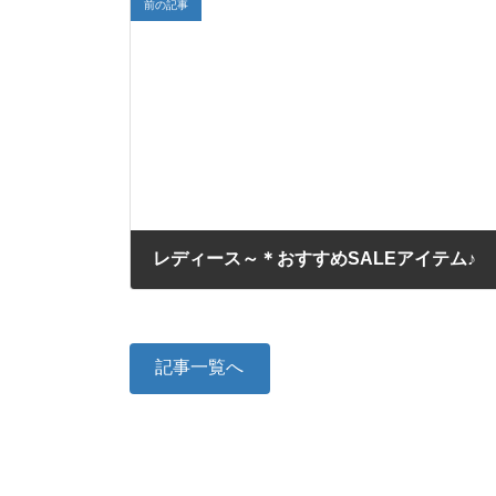
前の記事
レディース～＊おすすめSALEアイテム♪
2018/07/16
記事一覧へ