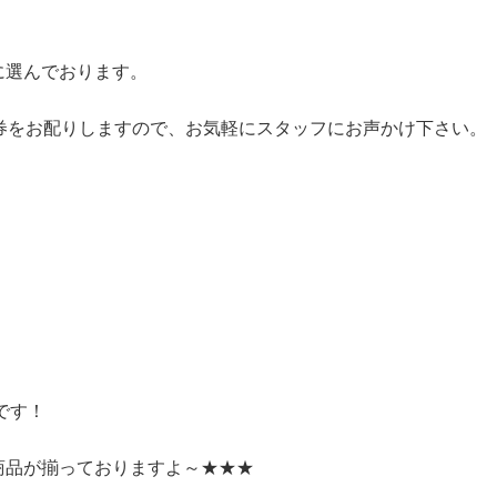
。
に選んでおります。
券をお配りしますので、お気軽にスタッフにお声かけ下さい。
です！
商品が揃っておりますよ～★★★