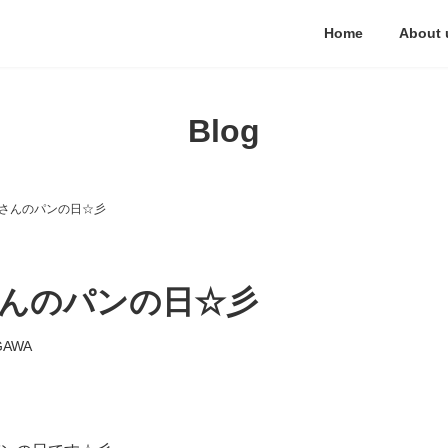
Home
About 
Blog
さんのパンの日☆彡
んのパンの日☆彡
GAWA