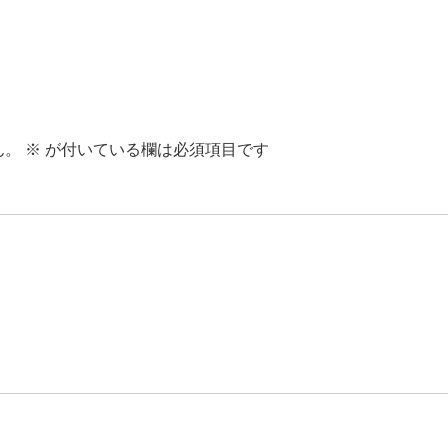
ん。
※
が付いている欄は必須項目です