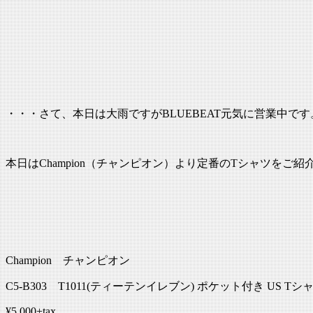
・・・さて、本日は大雨ですがBLUEBEAT元気に営業中です
本日はChampion（チャンピオン）より定番のTシャツをご紹
Champion チャンピオン
C5-B303 T1011(ティーテンイレブン) ポケット付き US Tシャツ 
¥5,000+tax