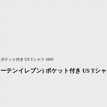
 ポケット付き US Tシャツ 18SS
ティーテンイレブン) ポケット付き US Tシャツ