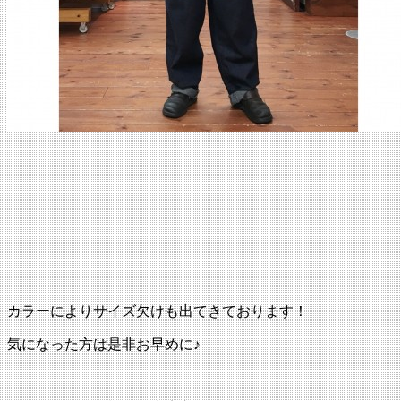
カラーによりサイズ欠けも出てきております！
気になった方は是非お早めに♪