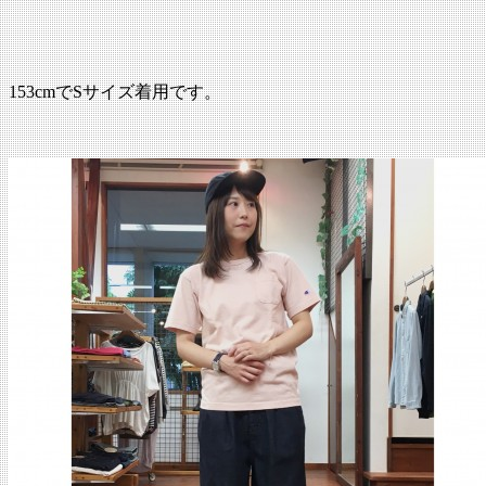
153cmでSサイズ着用です。