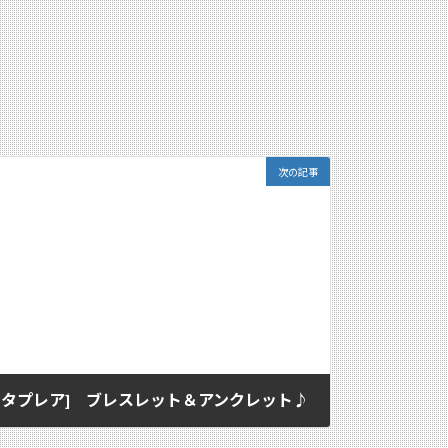
次の記事
[ロゼッタプレア] ブレスレット＆アンクレット♪