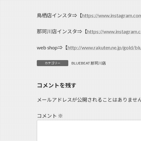
鳥栖店インスタ⇒【
https://www.instagram.co
那珂川店インスタ⇒【
https://www.instagram.
web shop⇒【
http://www.rakuten.ne.jp/gold/bl
BLUEBEAT 那珂川店
カテゴリー
コメントを残す
メールアドレスが公開されることはありませ
コメント
※