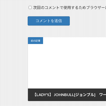
次回のコメントで使用するためブラウザー
前の記事
【LADY'S】 JOHNBULL[ジョンブル]
2018/06/14