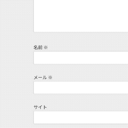
名前
※
メール
※
サイト