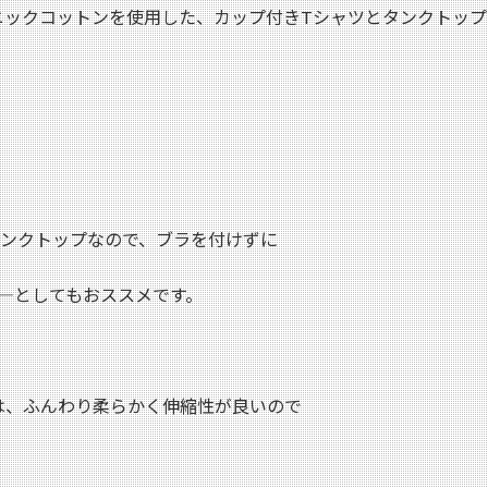
ーガニックコットンを使用した、カップ付きTシャツとタンクトッ
タンクトップなので、ブラを付けずに
―としてもおススメです。
は、ふんわり柔らかく伸縮性が良いので