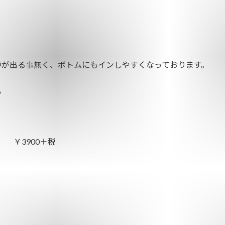
中が出る事無く、ボトムにもインしやすくなっております。
。
プ ￥3900＋税