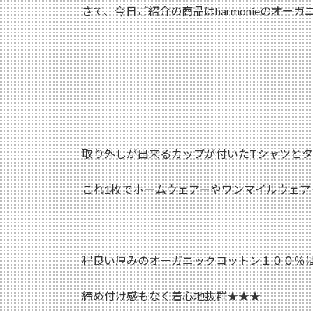
さて、今日ご紹介の商品はharmonieのオ
取り外しが出来るカップが付いたTシャツと
これ1枚でホームウェアーやワンマイルウェア
程良い厚みのオーガニックコットン１００％
締め付け感もなく着心地抜群★★★