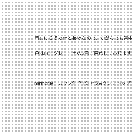
着丈は６５ｃｍと長めなので、かがんでも背
色は白・グレー・黒の3色ご用意しております
harmonie カップ付きTシャツ&タンクトッ