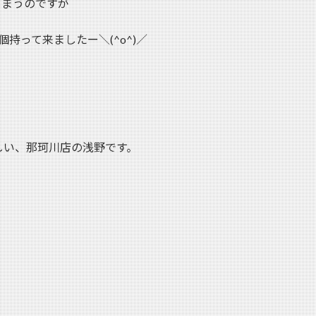
しまうのですが
持って来ましたー＼(^o^)／
しい、那珂川店の浅野です。