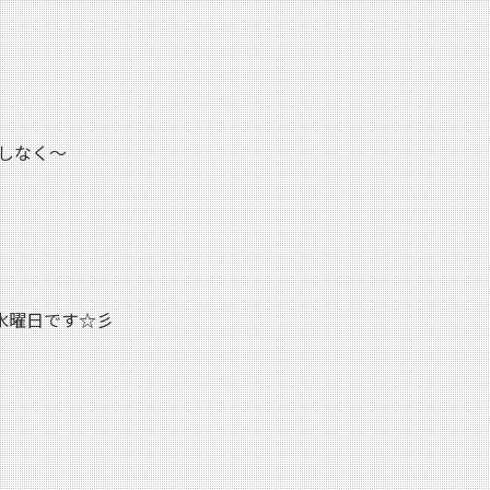
しなく～
水曜日です☆彡