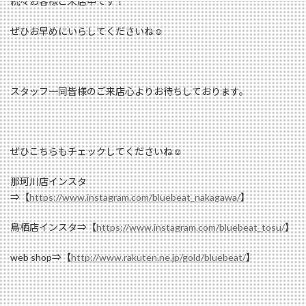
続々お客様ご来店中です！
ぜひお早めにいらしてくださいね☺
スタッフ一同皆様のご来店心よりお待ちしております。
ぜひこちらもチェックしてくださいね☺
那珂川店インスタ
⇒【
https://www.instagram.com/bluebeat_nakagawa/
】
鳥栖店インスタ⇒【
https://www.instagram.com/bluebeat_tosu/
】
web shop⇒【
http://www.rakuten.ne.jp/gold/bluebeat/
】