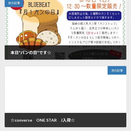
前の記事
本日"パンの日"です☆
2018/03/18
次の記事
☆converse ONE STAR J入荷☆
2018/03/19