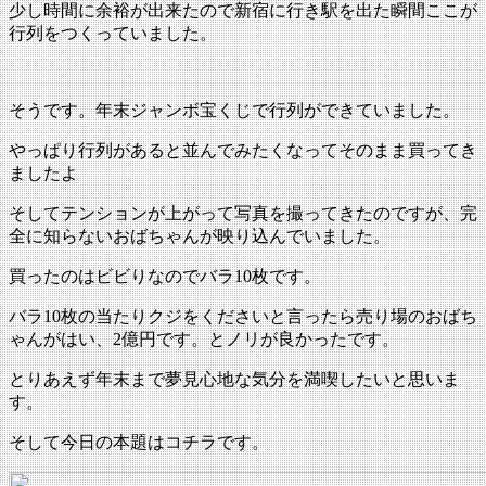
少し時間に余裕が出来たので新宿に行き駅を出た瞬間ここが
:
行列をつくっていました。
そうです。年末ジャンボ宝くじで行列ができていました。
やっぱり行列があると並んでみたくなってそのまま買ってき
ましたよ
そしてテンションが上がって写真を撮ってきたのですが、完
全に知らないおばちゃんが映り込んでいました。
買ったのはビビりなのでバラ10枚です。
バラ10枚の当たりクジをくださいと言ったら売り場のおばち
ゃんがはい、2億円です。とノリが良かったです。
とりあえず年末まで夢見心地な気分を満喫したいと思いま
す。
そして今日の本題はコチラです。