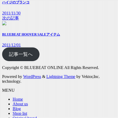
ハイジのブランコ
2011/11/30
次の記事
BLUEBEAT HOOVER SALEアイテム
2011/12/01
記事一覧へ
Copyright © BLUEBEAT ONLINE All Rights Reserved.
Powered by
WordPress
&
Lightning Theme
by Vektor,Inc.
technology.
MENU
Home
About us
Blog
Shop list