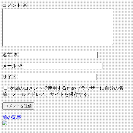
コメント
※
名前
※
メール
※
サイト
次回のコメントで使用するためブラウザーに自分の名
前、メールアドレス、サイトを保存する。
前の記事