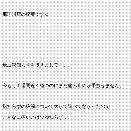
:
那珂川店の稲葉です☺
最近親知らずを抜きまして。。。
今もう１週間近く経つのにまだ痛み止めが手放せません。
親知らずの抜歯について大して調べてなかったので
こんなに痛いとはつゆ知らず…