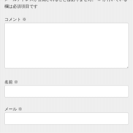
欄は必須項目です
コメント
※
名前
※
メール
※